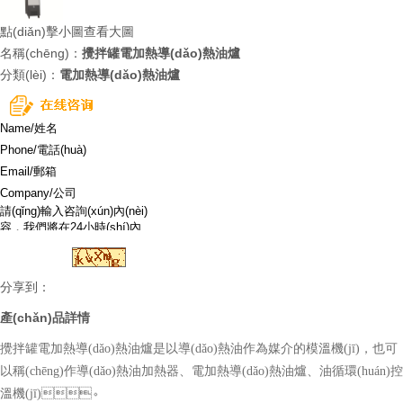
點(diǎn)擊小圖查看大圖
名稱(chēng)：
攪拌罐電加熱導(dǎo)熱油爐
分類(lèi)：
電加熱導(dǎo)熱油爐
分享到：
產(chǎn)品詳情
攪拌罐電加熱導(dǎo)熱油爐是以導(dǎo)熱油作為媒介的模溫機(jī)，也可
以稱(chēng)作導(dǎo)熱油加熱器、電加熱導(dǎo)熱油爐、油循環(huán)控
溫機(jī)。