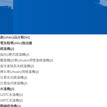
產(chǎn)品分類(lèi)
電加熱導(dǎo)熱油爐
模溫機(jī)
負(fù)壓式模溫機(jī)
覆膜機(jī)專(zhuān)用雙溫模溫機(jī)
速冷速熱高光模溫機(jī)
擠出專(zhuān)用模溫機(jī)
注塑水式模溫機(jī)
注塑油式模溫機(jī)
水溫機(jī)
120℃水溫機(jī)
180℃水溫機(jī)
壓鑄模溫機(jī)