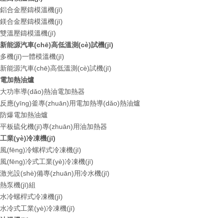
鋁合金壓鑄模溫機(jī)
鎂合金壓鑄模溫機(jī)
雙溫壓鑄模溫機(jī)
新能源汽車(chē)高低溫測(cè)試機(jī)
多機(jī)一體模溫機(jī)
新能源汽車(chē)高低溫測(cè)試機(jī)
電加熱油爐
大功率導(dǎo)熱油電加熱器
反應(yīng)釜專(zhuān)用電加熱導(dǎo)熱油爐
防爆電加熱油爐
平板硫化機(jī)專(zhuān)用油加熱器
工業(yè)冷凍機(jī)
風(fēng)冷螺桿式冷凍機(jī)
風(fēng)冷式工業(yè)冷凍機(jī)
激光設(shè)備專(zhuān)用冷水機(jī)
熱泵機(jī)組
水冷螺桿式冷凍機(jī)
水冷式工業(yè)冷凍機(jī)